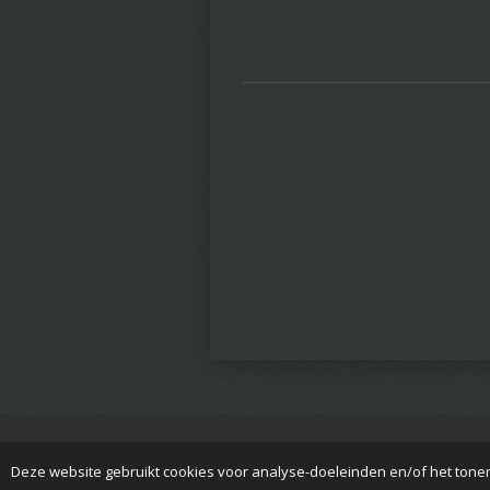
© 2017 - 2026 Vandenilved
Deze website gebruikt cookies voor analyse-doeleinden en/of het tonen