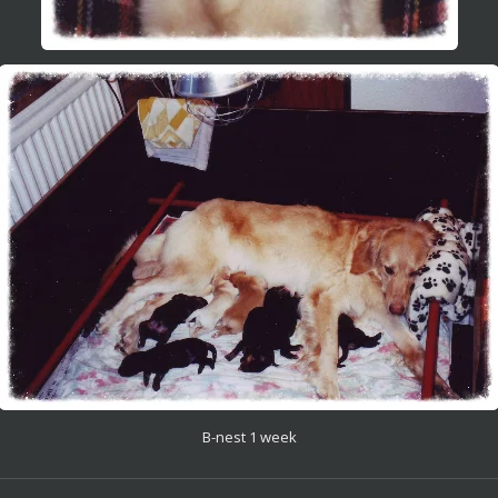
B-nest 1 week