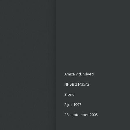
Gebor
Gestor
Amice v.d. Nilved
NHSB 2143542
Blond
2 juli 1997
28 september 2005