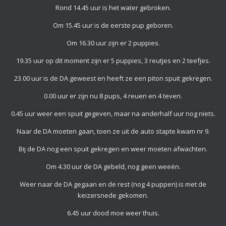
Rond 14.45 uur is het water gebroken.
Om 15.45 uur is de eerste pup geboren.
Om 16.30 uur zijn er 2 puppies.
19.35 uur op dit moment zijn er 5 puppies, 3 reutjes en 2 teefjes.
23.00 uur is de DA geweest en heeft ze een piton spuit gekregen.
0.00 uur er zijn nu 8 pups, 4 reuen en 4 teven.
0.45 uur weer een spuit gegeven, maar na anderhalf uur nog niets.
Naar de DA moeten gaan, toen ze uit de auto stapte kwam nr 9.
Bij de DA nog een spuit gekregen en weer moeten afwachten.
Om 4.30 uur de DA gebeld, nog geen weeën.
Weer naar de DA gegaan en de rest (nog 4 puppen) is met de
keizersnede gekomen.
6.45 uur dood moe weer thuis.